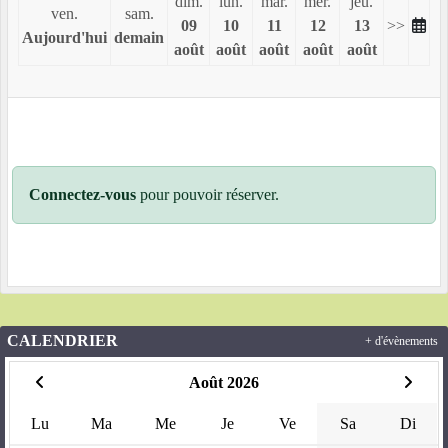
dim.
lun.
mar.
mer.
jeu.
ven.
sam.
09
10
11
12
13
>>
Aujourd'hui
demain
août
août
août
août
août
Connectez-vous
pour pouvoir réserver.
CALENDRIER
+ d'évènements
Août 2026
Lu
Ma
Me
Je
Ve
Sa
Di